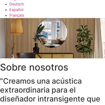
Deutsch
Español
Français
Sobre nosotros
"Creamos una acústica
extraordinaria para el
diseñador intransigente que