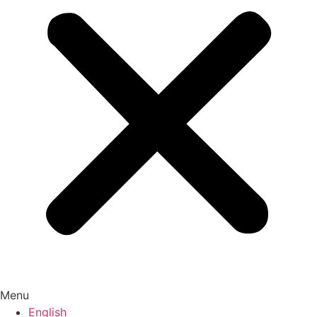
Menu
English